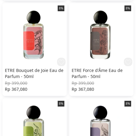
8%
8%
ETRE Bouquet de Joie Eau de
ETRE Force d'Âme Eau de
Parfum - 50ml
Parfum - 50ml
Rp 399,000
Rp 399,000
Rp 367,080
Rp 367,080
8%
8%