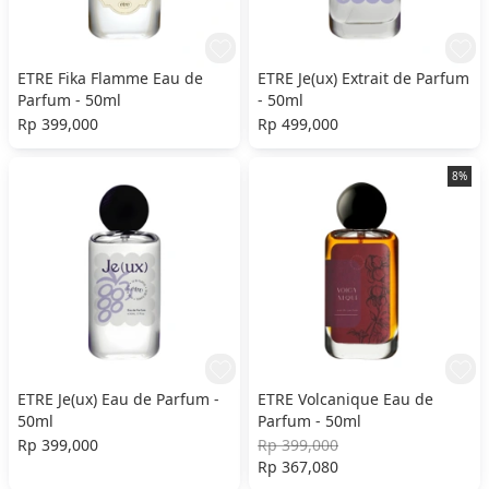
ETRE Fika Flamme Eau de
ETRE Je(ux) Extrait de Parfum
Parfum - 50ml
- 50ml
Rp 399,000
Rp 499,000
8%
ETRE Je(ux) Eau de Parfum -
ETRE Volcanique Eau de
50ml
Parfum - 50ml
Rp 399,000
Rp 399,000
Rp 367,080