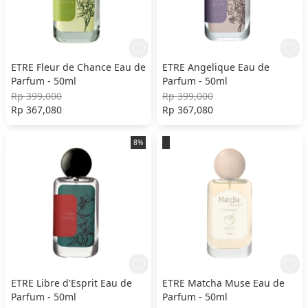
ETRE Fleur de Chance Eau de
ETRE Angelique Eau de
Parfum - 50ml
Parfum - 50ml
Rp 399,000
Rp 399,000
Rp 367,080
Rp 367,080
8%
ETRE Libre d'Esprit Eau de
ETRE Matcha Muse Eau de
Parfum - 50ml
Parfum - 50ml